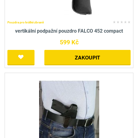
Pouzdra pro krátké zbraně
vertikální podpažní pouzdro FALCO 452 compact
599 Kč
ZAKOUPIT