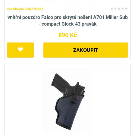
Pouzdra pro krátké zbraně
vnitřní pouzdro Falco pro skryté nošení A701 Miller Sub
- compact Glock 43 pravák
890 Kč
ZAKOUPIT