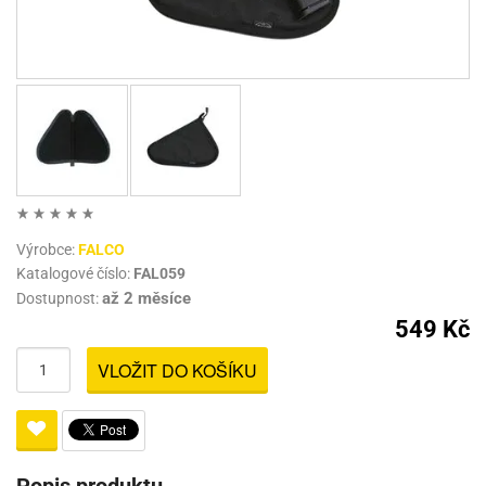
Výrobce:
FALCO
Katalogové číslo:
FAL059
až 2 měsíce
Dostupnost:
549 Kč
VLOŽIT DO KOŠÍKU
Popis produktu