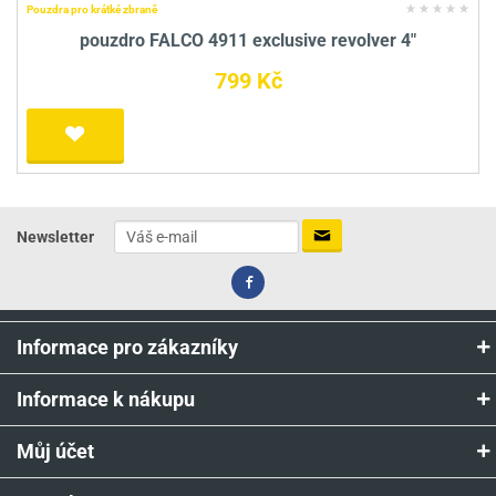
Pouzdra pro krátké zbraně
pouzdro FALCO 4911 exclusive revolver 4"
799 Kč
Newsletter
Informace pro zákazníky
Informace k nákupu
Můj účet