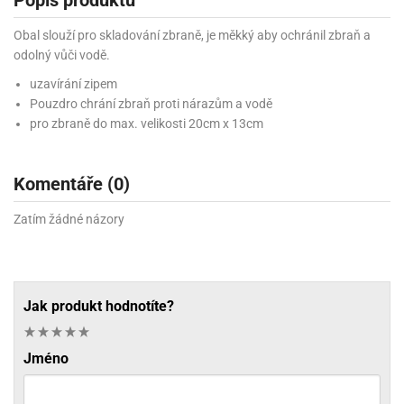
Obal slouží pro skladování zbraně, je měkký aby ochránil zbraň a
odolný vůči vodě.
uzavírání zipem
Pouzdro chrání zbraň proti nárazům a vodě
pro zbraně do max. velikosti 20cm x 13cm
Komentáře (0)
Zatím žádné názory
Jak produkt hodnotíte?
Jméno