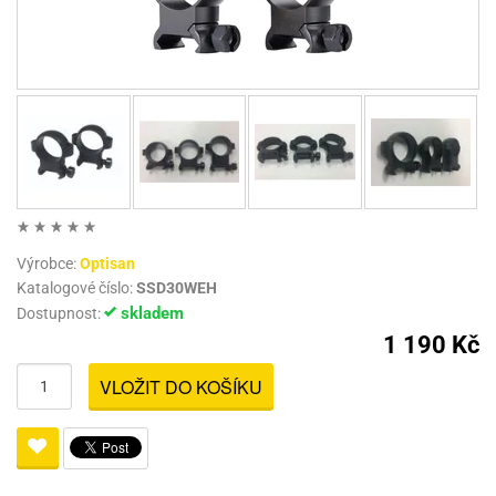
Výrobce:
Optisan
Katalogové číslo:
SSD30WEH
skladem
Dostupnost:
1 190 Kč
VLOŽIT DO KOŠÍKU