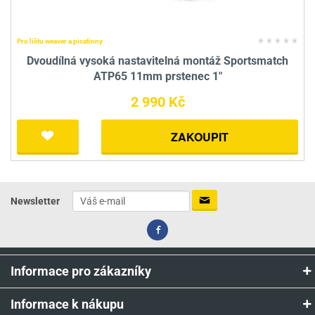
Pro lištu weaver a picatinny
Dvoudílná vysoká nastavitelná montáž Sportsmatch
ATP65 11mm prstenec 1"
2 990 Kč
ZAKOUPIT
Newsletter
Informace pro zákazníky
Informace k nákupu