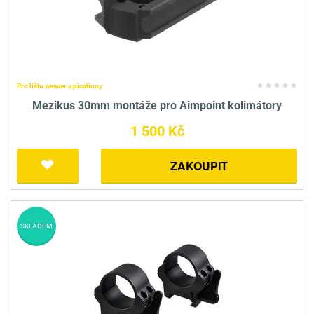
Pro lištu weaver a picatinny
Mezikus 30mm montáže pro Aimpoint kolimátory
1 500 Kč
ZAKOUPIT
SKLADEM