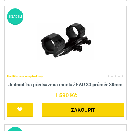
SKLADEM
Pro lištu weaver a picatinny
Jednodílná předsazená montáž EAR 30 průměr 30mm
1 590 Kč
ZAKOUPIT