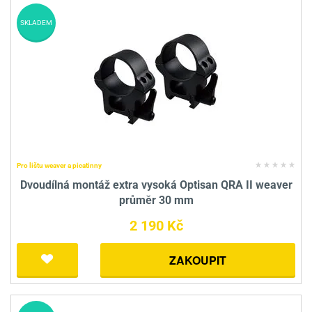
SKLADEM
Pro lištu weaver a picatinny
Dvoudílná montáž extra vysoká Optisan QRA II weaver
průměr 30 mm
2 190 Kč
ZAKOUPIT