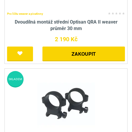
Pro lištu weaver a picatinny
Dvoudílná montáž střední Optisan QRA II weaver
průměr 30 mm
2 190 Kč
ZAKOUPIT
SKLADEM