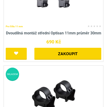
Pro lištu 11 mm
Dvoudílná montáž střední Optisan 11mm průměr 30mm
690 Kč
ZAKOUPIT
SKLADEM