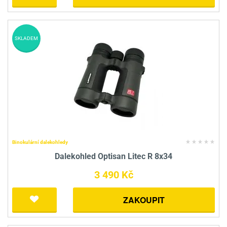
SKLADEM
Binokulární dalekohledy
Dalekohled Optisan Litec R 8x34
3 490 Kč
ZAKOUPIT