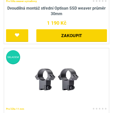
Pro lištu weaver a picatinny
Dvoudílná montáž střední Optisan SSD weaver průměr
30mm
1 190 Kč
ZAKOUPIT
SKLADEM
Pro lištu 11 mm