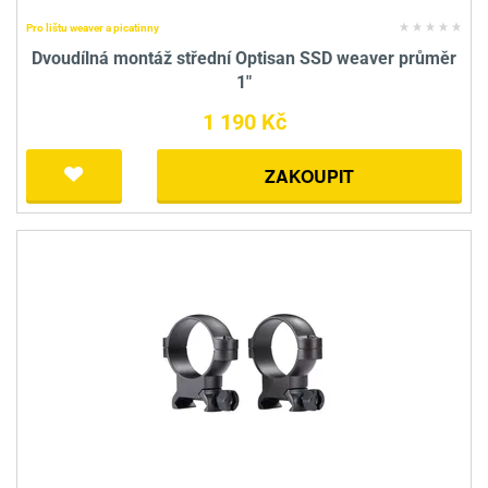
Pro lištu weaver a picatinny
Dvoudílná montáž střední Optisan SSD weaver průměr
1"
1 190 Kč
ZAKOUPIT