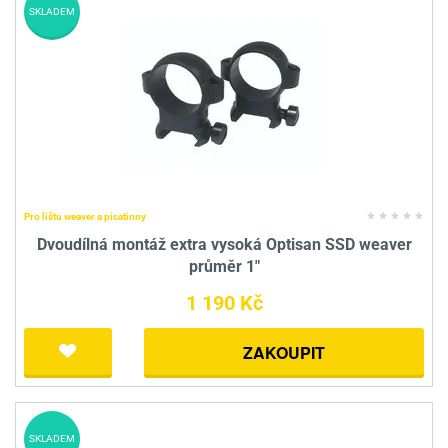
SKLADEM
Pro lištu weaver a picatinny
Dvoudílná montáž extra vysoká Optisan SSD weaver
průměr 1"
1 190 Kč
ZAKOUPIT
SKLADEM