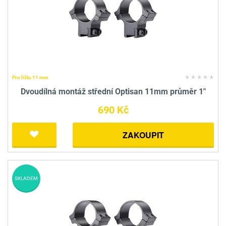
Pro lištu 11 mm
Dvoudílná montáž střední Optisan 11mm průměr 1"
690 Kč
ZAKOUPIT
SKLADEM