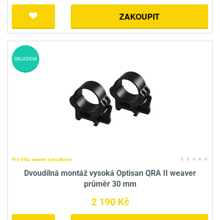
ZAKOUPIT
SKLADEM
Pro lištu weaver a picatinny
Dvoudílná montáž vysoká Optisan QRA II weaver
průměr 30 mm
2 190 Kč