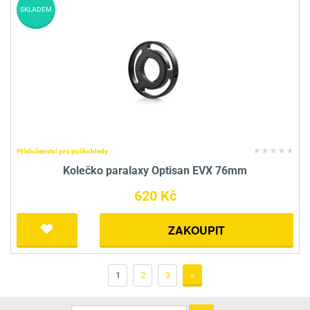
SKLADEM
Příslušenství pro puškohledy
Kolečko paralaxy Optisan EVX 76mm
620 Kč
ZAKOUPIT
1
2
3
»