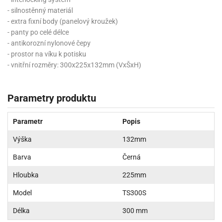
- silnostěnný materiál
- extra fixní body (panelový kroužek)
- panty po celé délce
- antikorozní nylonové čepy
- prostor na víku k potisku
- vnitřní rozměry: 300x225x132mm (VxŠxH)
Parametry produktu
Parametr
Popis
Výška
132mm
Barva
Černá
Hloubka
225mm
Model
TS300S
Délka
300 mm