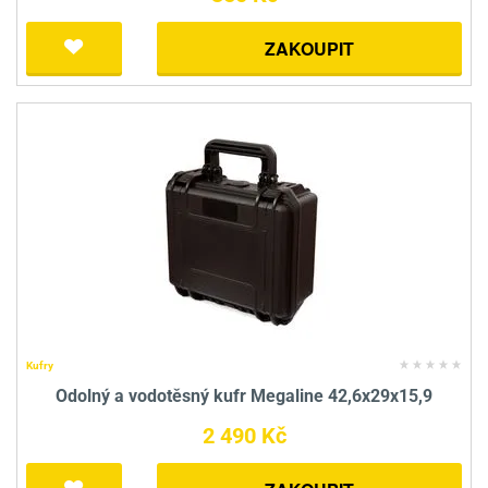
ZAKOUPIT
Kufry
Odolný a vodotěsný kufr Megaline 42,6x29x15,9
2 490 Kč