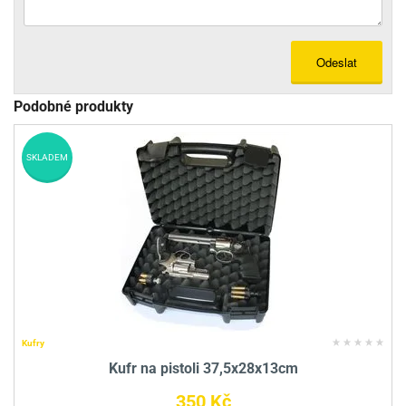
Odeslat
Podobné produkty
SKLADEM
Kufry
Kufr na pistoli 37,5x28x13cm
350 Kč