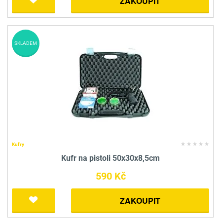
ZAKOUPIT
SKLADEM
Kufry
Kufr na pistoli 50x30x8,5cm
590 Kč
ZAKOUPIT