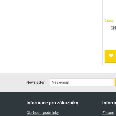
Údržba
Či
Newsletter
Informace pro zákazníky
Infor
Obchodní podmínky
Zbraně