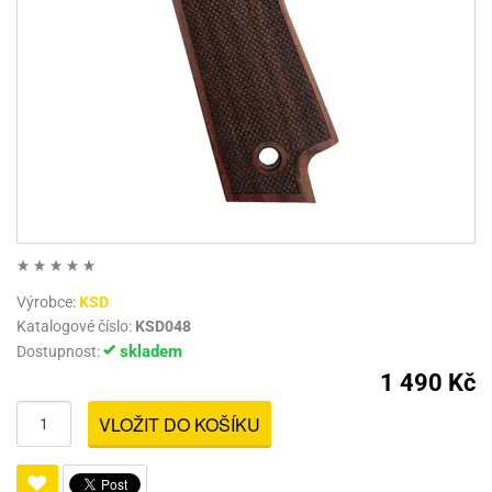
Výrobce:
KSD
Katalogové číslo:
KSD048
skladem
Dostupnost:
1 490 Kč
VLOŽIT DO KOŠÍKU