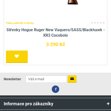
Pažby, pažbičky a střenky
Střenky Hogue Ruger New Vaquero/SASS/Blackhawk -
XR3 Cocobolo
3 290 Kč
Newsletter
Informace pro zákazníky