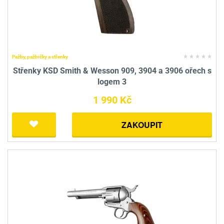
Pažby, pažbičky a střenky
Střenky KSD Smith & Wesson 909, 3904 a 3906 ořech s
logem 3
1 990 Kč
ZAKOUPIT