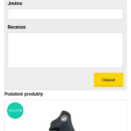
Jméno
Recenze
Odeslat
Podobné produkty
SKLADEM