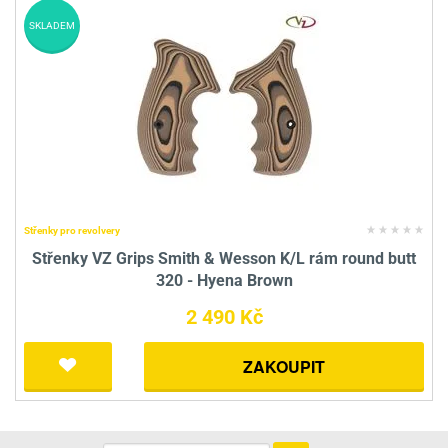
SKLADEM
Střenky pro revolvery
Střenky VZ Grips Smith & Wesson K/L rám round butt
320 - Hyena Brown
2 490 Kč
ZAKOUPIT