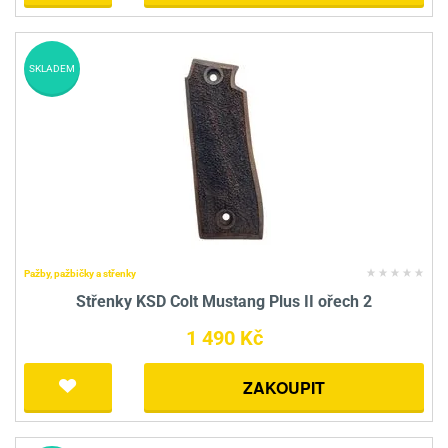
SKLADEM
Pažby, pažbičky a střenky
Střenky KSD Colt Mustang Plus II ořech 2
1 490 Kč
ZAKOUPIT