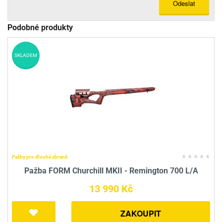
Odeslat
Podobné produkty
SKLADEM
Pažby pro dlouhé zbraně
Pažba FORM Churchill MKII - Remington 700 L/A
13 990 Kč
ZAKOUPIT