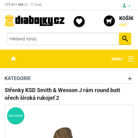
777 811 888
(9 - 17 hod)
KOŠÍK
0 Kč
Vyh
MENU
ZBRANĚ
KATEGORIE
OPTIKA
Střenky KSD Smith & Wesson J rám round butt
ořech široká rukojeť 2
STŘELIVO
PŘÍSLUŠENSTVÍ
SKLADEM
DETEKTORY KOVŮ
KONTAKTY