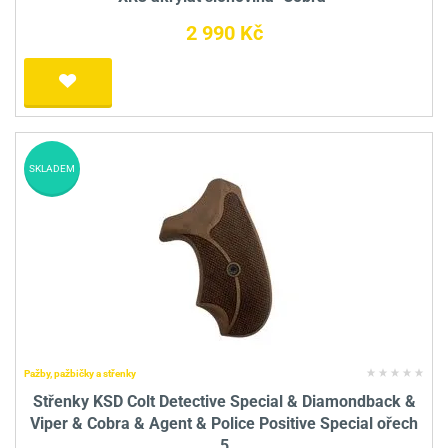
2 990 Kč
SKLADEM
Pažby, pažbičky a střenky
Střenky KSD Colt Detective Special & Diamondback &
Viper & Cobra & Agent & Police Positive Special ořech
5