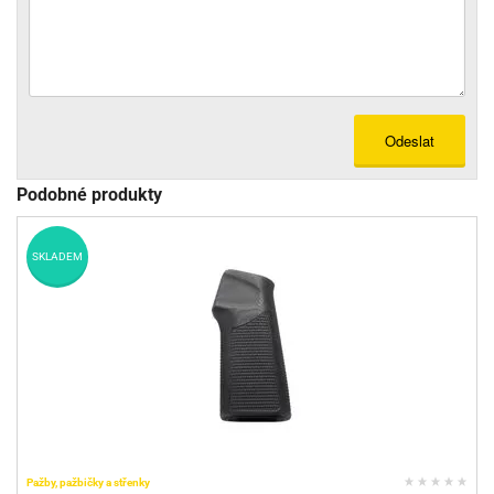
Odeslat
Podobné produkty
SKLADEM
Pažby, pažbičky a střenky