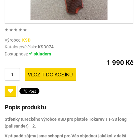
Výrobce:
KSD
Katalogové číslo:
KSD074
skladem
Dostupnost:
1 990 Kč
VLOŽIT DO KOŠÍKU
Popis produktu
Střenky tureckého výrobce KSD pro pistole Tokarev TT-33 long
(palisander) - 2.
V případě zájmu jsme schopni pro Vás objednat jakékoliv další