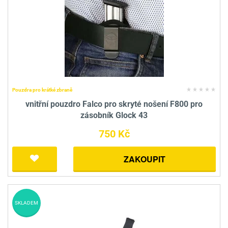
Pouzdra pro krátké zbraně
vnitřní pouzdro Falco pro skryté nošení F800 pro
zásobník Glock 43
750 Kč
ZAKOUPIT
SKLADEM