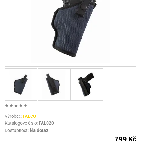
Výrobce:
FALCO
Katalogové číslo:
FAL020
Na dotaz
Dostupnost:
799 Kč