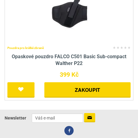
Pouzdra pro krátké zbraně
Opaskové pouzdro FALCO C501 Basic Sub-compact
Walther P22
399 Kč
ZAKOUPIT
Newsletter