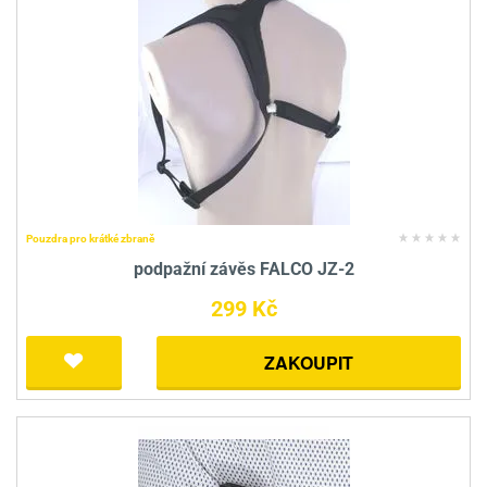
Pouzdra pro krátké zbraně
podpažní závěs FALCO JZ-2
299 Kč
ZAKOUPIT