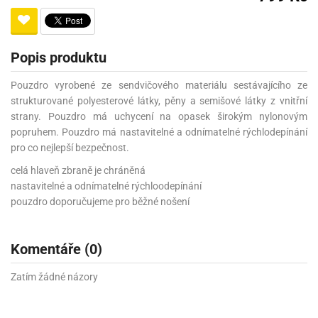
Popis produktu
Pouzdro vyrobené ze sendvičového materiálu sestávajícího ze
strukturované polyesterové látky, pěny a semišové látky z vnitřní
strany. Pouzdro má uchycení na opasek širokým nylonovým
popruhem. Pouzdro má nastavitelné a odnímatelné rýchlodepínání
pro co nejlepší bezpečnost.
celá hlaveň zbraně je chráněná
nastavitelné a odnímatelné rýchloodepínání
pouzdro doporučujeme pro běžné nošení
Komentáře (0)
Zatím žádné názory